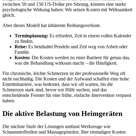
zwischen 50 und 150 US-Dollar pro Sitzung, können eine starke
psychologische Wirkung haben: Wir setzen Kosten mit Wirksamkeit
gleich.
Aber dieses Modell hat inhärente Reibungsverluste.
Terminplanung:
Es erfordert, Zeit in einem vollen Kalender
zu finden.
Reise:
Es beinhaltet Pendeln und Zeit weg von Arbeit oder
Familie.
Kosten:
Die Kosten werden zu einer Barriere für genau das,
was die Behandlung wirksam macht – die Häufigkeit.
Für chronische, leichte Schmerzen ist der professionelle Weg oft
nicht nachhaltig. Die Kosten und der Aufwand schaffen eine hohe
Eintrittsbarriere, was bedeutet, dass wir oft warten, bis die
Schmerzen stark sind, bevor wir Hilfe suchen, und das
entscheidende Fenster für eine frühe, einfache Intervention verpasst
haben.
Die aktive Belastung von Heimgeräten
Die nächste Stufe der Lösungen umfasst Werkzeuge wie
Schaumstoffrollen und Massagepistolen. Ihre einmaligen Kosten