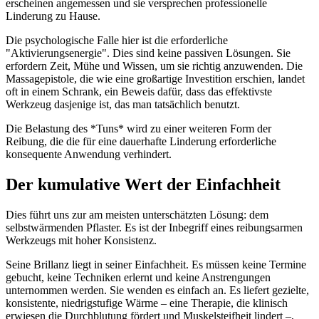
erscheinen angemessen und sie versprechen professionelle
Linderung zu Hause.
Die psychologische Falle hier ist die erforderliche
"Aktivierungsenergie". Dies sind keine passiven Lösungen. Sie
erfordern Zeit, Mühe und Wissen, um sie richtig anzuwenden. Die
Massagepistole, die wie eine großartige Investition erschien, landet
oft in einem Schrank, ein Beweis dafür, dass das effektivste
Werkzeug dasjenige ist, das man tatsächlich benutzt.
Die Belastung des *Tuns* wird zu einer weiteren Form der
Reibung, die die für eine dauerhafte Linderung erforderliche
konsequente Anwendung verhindert.
Der kumulative Wert der Einfachheit
Dies führt uns zur am meisten unterschätzten Lösung: dem
selbstwärmenden Pflaster. Es ist der Inbegriff eines reibungsarmen
Werkzeugs mit hoher Konsistenz.
Seine Brillanz liegt in seiner Einfachheit. Es müssen keine Termine
gebucht, keine Techniken erlernt und keine Anstrengungen
unternommen werden. Sie wenden es einfach an. Es liefert gezielte,
konsistente, niedrigstufige Wärme – eine Therapie, die klinisch
erwiesen die Durchblutung fördert und Muskelsteifheit lindert –,