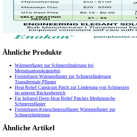
Ähnliche Produkte
Wärmepflaster zur Schmerzlinderung bei
Menstruationskrämpfen
Ferninfrarot-Wärmepflaster zur Schmerzlinderung
Transdermale Pflaster
Heat Relief Capsicum Patch zur Linderung von Schmerzen
im unteren Rückenbereich
Far Infrared Deep Heat Relief Patches Medizinische
Schmerzpflaster
Ferninfrarot-Knieschmerzpflaster Wärmepflaster zur
Schmerzlinderung
Ähnliche Artikel