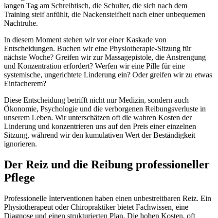
langen Tag am Schreibtisch, die Schulter, die sich nach dem
Training steif anfühlt, die Nackensteifheit nach einer unbequemen
Nachtruhe.
In diesem Moment stehen wir vor einer Kaskade von
Entscheidungen. Buchen wir eine Physiotherapie-Sitzung für
nächste Woche? Greifen wir zur Massagepistole, die Anstrengung
und Konzentration erfordert? Werfen wir eine Pille für eine
systemische, ungerichtete Linderung ein? Oder greifen wir zu etwas
Einfacherem?
Diese Entscheidung betrifft nicht nur Medizin, sondern auch
Ökonomie, Psychologie und die verborgenen Reibungsverluste in
unserem Leben. Wir unterschätzen oft die wahren Kosten der
Linderung und konzentrieren uns auf den Preis einer einzelnen
Sitzung, während wir den kumulativen Wert der Beständigkeit
ignorieren.
Der Reiz und die Reibung professioneller
Pflege
Professionelle Interventionen haben einen unbestreitbaren Reiz. Ein
Physiotherapeut oder Chiropraktiker bietet Fachwissen, eine
Diagnose und einen strukturierten Plan. Die hohen Kosten, oft