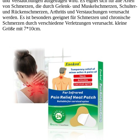
und Verstauchungen aufgetragen wird. Es eignet sich für alle Arten
von Schmerzen, die durch Gelenk- und Muskelschmerzen, Schulter-
und Rückenschmerzen, Arthritis und Verstauchungen verursacht
werden. Es ist besonders geeignet für Schmerzen und chronische
Schmerzen durch verschiedene Verletzungen verursacht. kleine
Größe mit 7*10cm.