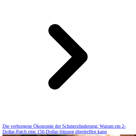
Die verborgene Ökonomie der Schmerzlinderung: Warum ein 2-
Dollar-Patch eine 150-Dollar-Sitzung übertreffen kann