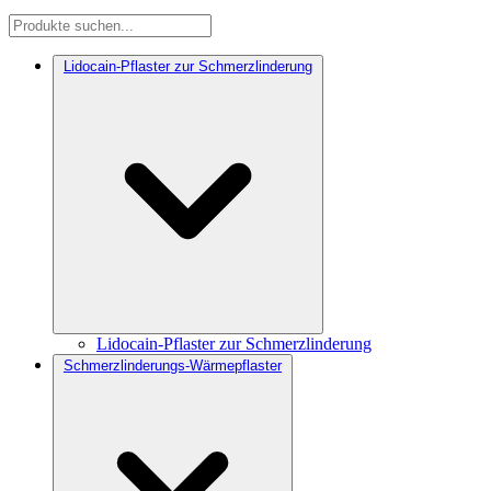
Lidocain-Pflaster zur Schmerzlinderung
Lidocain-Pflaster zur Schmerzlinderung
Schmerzlinderungs-Wärmepflaster