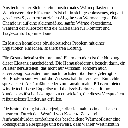
Aus technischer Sicht ist ein transdermales Wärmepflaster ein
Wunderwerk der Effizienz. Es ist ein in sich geschlossenes, elegant
gestaltetes System zur gezielten Abgabe von Wärmeenergie. Die
Chemie ist auf eine gleichmäßige, sanfte Wärme abgestimmt,
während der Klebstoff und die Materialien für Komfort und
Tragekomfort optimiert sind.
Es löst ein komplexes physiologisches Problem mit einer
unglaublich einfachen, skalierbaren Lösung.
Für Gesundheitsdistributoren und Pharmamarken ist die Nutzung
dieser Eleganz entscheidend. Die Herausforderung besteht darin, ein
Pflaster herzustellen, das nicht nur wirksam, sondern auch
zuverlässig, konsistent und nach höchsten Standards gefertigt ist.
Bei Enokon sind wir auf die Wissenschaft hinter dieser Einfachheit
spezialisiert. Als Großhersteller von transdermalen Pflastern bieten
wir die technische Expertise und die F&E-Partnerschaft, um
kundenspezifische Lösungen zu entwickeln, die dieses Versprechen
reibungsloser Linderung erfüllen.
Die beste Lösung ist oft diejenige, die sich nahtlos in das Leben
integriert. Durch den Wegfall von Kosten-, Zeit- und
Aufwandshürden ermöglicht das bescheidene Wärmepflaster eine
konsequente Selbstpflege und beweist, dass wahrer Wert nicht in